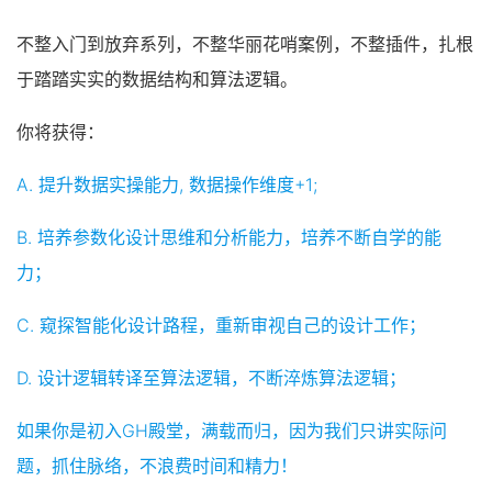
不整入门到放弃系列，不整华丽花哨案例，不整插件，扎根
于踏踏实实的数据结构和算法逻辑。
你将获得：
A. 提升数据实操能力, 数据操作维度+1;
B. 培养参数化设计思维和分析能力，培养不断自学的能
力；
C. 窥探智能化设计路程，重新审视自己的设计工作；
D. 设计逻辑转译至算法逻辑，不断淬炼算法逻辑；
如果你是初入GH殿堂，满载而归，因为我们只讲实际问
题，抓住脉络，不浪费时间和精力！