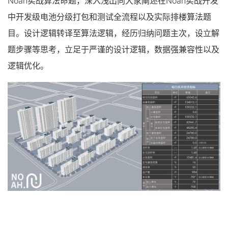
Noah实战算法命题，深入浅出向大家阐述在Noah实战开发
中开发级电池分级打包和测试全流程以及实际排楼算法题
目。设计逻辑转译至算法逻辑，经历归纳问题主次，设立解
题步骤等思考，立足于严谨的设计逻辑，数据强兼容性以及
逻辑优化。