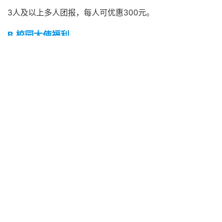
3人
及以上多人团报，每人可优惠
300元。
B.校园大使福利
当下校园大使可直接享受3人团报优惠价格，在最终价格上
优惠
300元。
*A、B优惠不叠加
​特别说明▼▼▼
春季班预定4月份上课，招生人数上不封顶，每满15人发一
车，报名需交200定金；人数不足15人，线上班取消、定金
如数退还，感谢理解与支持。