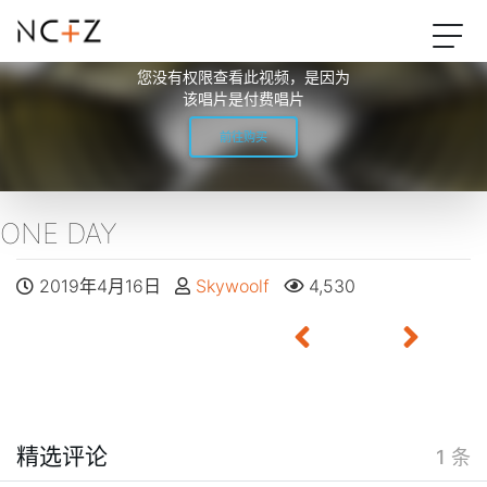
您没有权限查看此视频，是因为
该唱片是付费唱片
前往购买
ONE DAY
2019年4月16日
Skywoolf
4,530
阅读更多
精选评论
1 条