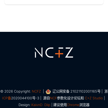
© 2026 Copyright:
NCFZ
|
辽公网安备 21021102001165号 |
浙
ICP备
2020044100号-3 |
源自
NCF
参数化设计论坛和
C+Z Studio
|
Design:
KaivnD
Diip
| 建议使用
Chrome
浏览器