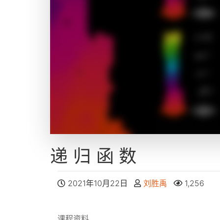
递归函数
2021年10月22日
刘胜禹
1,256
课程资料