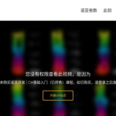
诺亚叁数
此刻
您没有权限查看此视频，是因为
未购买诺亚开发 | C#基础入门（已停售）课程，如已购买，请登录之后
开通VIP会员