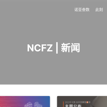
诺亚叁数
此刻
NCFZ | 新闻