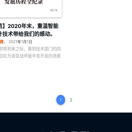
结】2020年末，重温智能
计技术带给我们的感动。
健
，
2021年1月1日
即将到来之际，看到技术部门的同
旧在为诺亚战斧版辛苦开发的场景
1
2